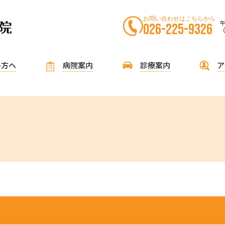
お問い合わせはこちらから
午
026-225-9326
の方へ
病院案内
診療案内
ア