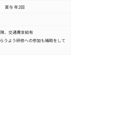
 賞与 年2回
保険、交通費支給有
もらうよう研修への参加も補助をして