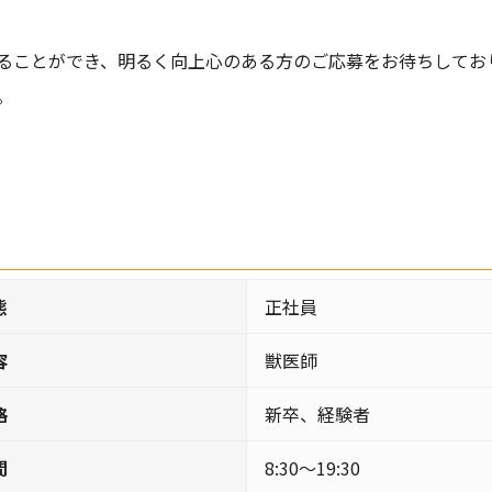
ることができ、明るく向上心のある方のご応募をお待ちしてお
。
態
正社員
容
獣医師
格
新卒、経験者
間
8:30～19:30