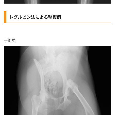
トグルピン法による整復例
手術前