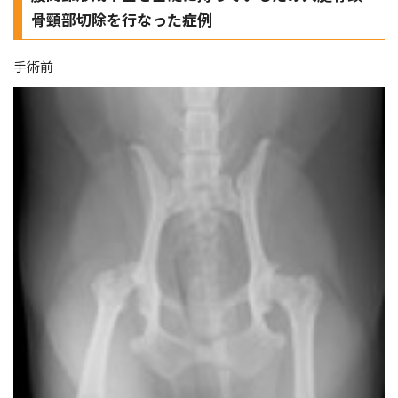
骨頸部切除を行なった症例
手術前