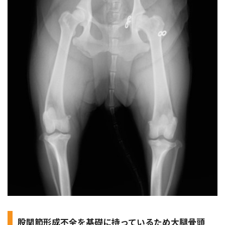
股関節形成不全を基礎に持っているため大腿骨頭