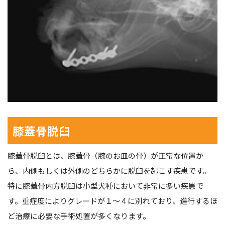
膝蓋骨脱臼
膝蓋骨脱臼とは、膝蓋骨（膝のお皿の骨）が正常な位置か
ら、内側もしくは外側のどちらかに脱臼を起こす疾患です。
特に膝蓋骨内方脱臼は小型犬種において非常に多い疾患で
す。重症度によりグレードが１〜４に別れており、進行するほ
ど治療に必要な手術処置が多くなります。