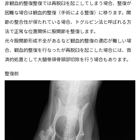
非観血的整復整復では再脱臼を起こしてしまう場合、整復が
困難な場合は観血的整復（手術による整復）に移ります。関
節の整合性が保たれている場合、トグルピン法と呼ばれる方
法で正常な位置関係に股関節を整復します。
元々股関節形成不全があるなど観血的整復の適応が難しい場
合、観血的整復を行なったが再脱臼を起こした場合には、救
済的処置として大腿骨頭骨頸部切除を行う場合もあります。
整復前