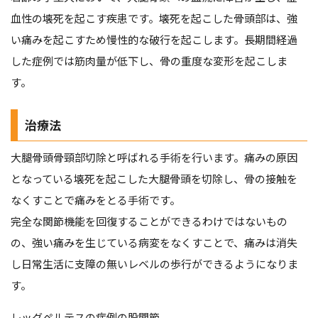
血性の壊死を起こす疾患です。壊死を起こした骨頭部は、強
い痛みを起こすため慢性的な破行を起こします。長期間経過
した症例では筋肉量が低下し、骨の重度な変形を起こしま
す。
治療法
大腿骨頭骨頸部切除と呼ばれる手術を行います。痛みの原因
となっている壊死を起こした大腿骨頭を切除し、骨の接触を
なくすことで痛みをとる手術です。
完全な関節機能を回復することができるわけではないもの
の、強い痛みを生じている病変をなくすことで、痛みは消失
し日常生活に支障の無いレベルの歩行ができるようになりま
す。
レッグペルテスの症例の股関節