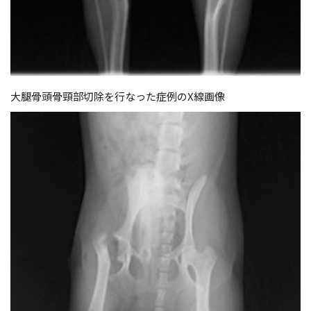
大腿骨頭骨頸部切除を行なった症例のX線画像