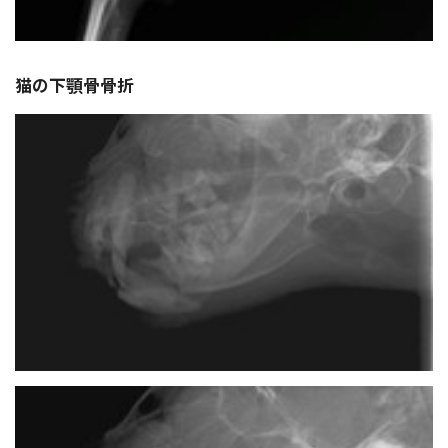
猫の下顎骨骨折